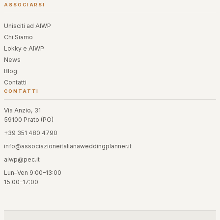
ASSOCIARSI
Unisciti ad AIWP
Chi Siamo
Lokky e AIWP
News
Blog
Contatti
CONTATTI
Via Anzio, 31
59100 Prato (PO)
+39 351 480 4790
info@associazioneitalianaweddingplanner.it
aiwp@pec.it
Lun–Ven 9:00–13:00
15:00–17:00