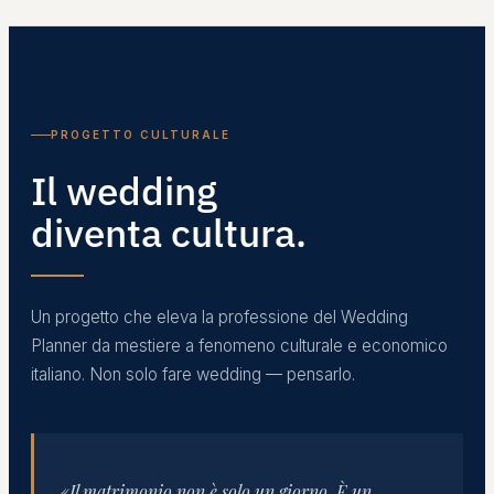
PROGETTO CULTURALE
Il wedding
diventa cultura.
Un progetto che eleva la professione del Wedding
Planner da mestiere a fenomeno culturale e economico
italiano. Non solo fare wedding — pensarlo.
«Il matrimonio non è solo un giorno. È un