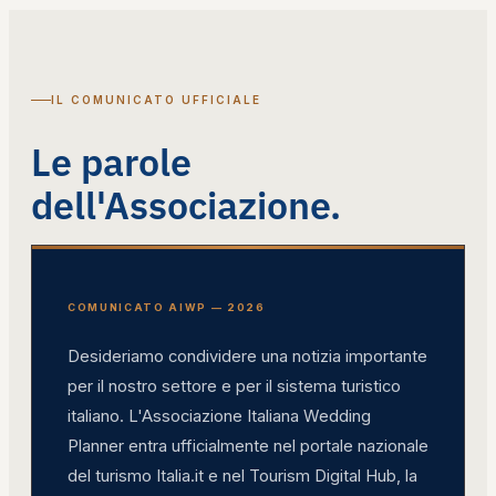
IL COMUNICATO UFFICIALE
Le parole
dell'Associazione.
COMUNICATO AIWP — 2026
Desideriamo condividere una notizia importante
per il nostro settore e per il sistema turistico
italiano. L'Associazione Italiana Wedding
Planner entra ufficialmente nel portale nazionale
del turismo Italia.it e nel Tourism Digital Hub, la