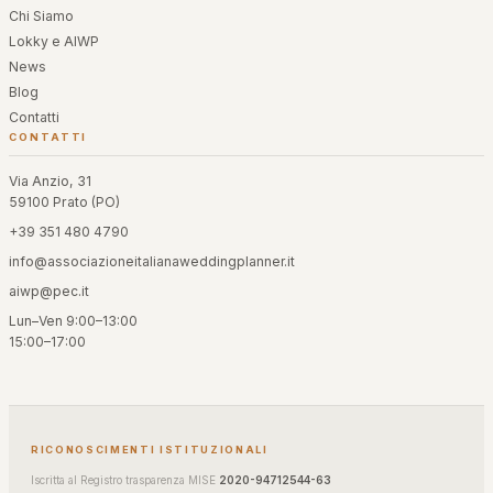
Chi Siamo
Lokky e AIWP
News
Blog
Contatti
CONTATTI
Via Anzio, 31
59100 Prato (PO)
+39 351 480 4790
info@associazioneitalianaweddingplanner.it
aiwp@pec.it
Lun–Ven 9:00–13:00
15:00–17:00
RICONOSCIMENTI ISTITUZIONALI
Iscritta al Registro trasparenza MISE
2020-94712544-63