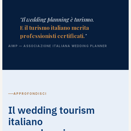
"Il wedding planning è turismo.
E il turismo italiano merita
professionisti certificati.
"
AIWP — ASSOCIAZIONE ITALIANA WEDDING PLANNER
APPROFONDISCI
Il wedding tourism
italiano