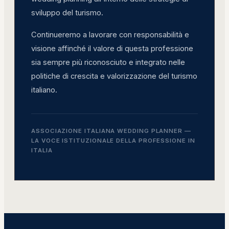
sviluppo del turismo.
Continueremo a lavorare con responsabilità e
visione affinché il valore di questa professione
sia sempre più riconosciuto e integrato nelle
politiche di crescita e valorizzazione del turismo
italiano.
ASSOCIAZIONE ITALIANA WEDDING PLANNER —
LA VOCE ISTITUZIONALE DELLA PROFESSIONE IN
ITALIA