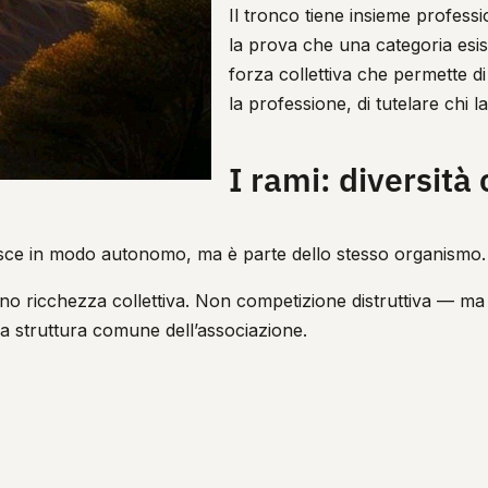
Il tronco tiene insieme professioni
la prova che una categoria esi
forza collettiva che permette di 
la professione, di tutelare chi
I rami: diversità
esce in modo autonomo, ma è parte dello stesso organismo.
ntano ricchezza collettiva. Non competizione distruttiva — ma
a struttura comune dell’associazione.