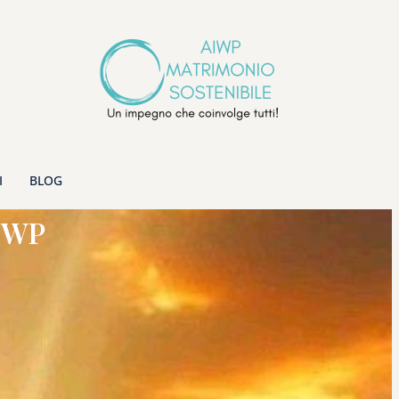
I
BLOG
AIWP