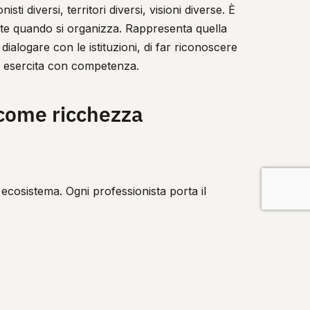
sti diversi, territori diversi, visioni diverse. È
ste quando si organizza. Rappresenta quella
dialogare con le istituzioni, di far riconoscere
 la esercita con competenza.
 come ricchezza
 ecosistema. Ogni professionista porta il