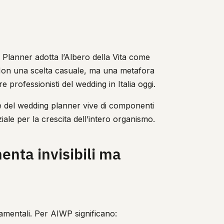
 Planner adotta l’Albero della Vita come
. Non una scelta casuale, ma una metafora
re professionisti del wedding in Italia oggi.
 del wedding planner vive di componenti
ale per la crescita dell’intero organismo.
enta invisibili ma
damentali. Per AIWP significano: