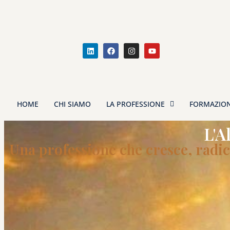
HOME
CHI SIAMO
LA PROFESSIONE
FORMAZIO
L'A
Una professione che cresce, radic