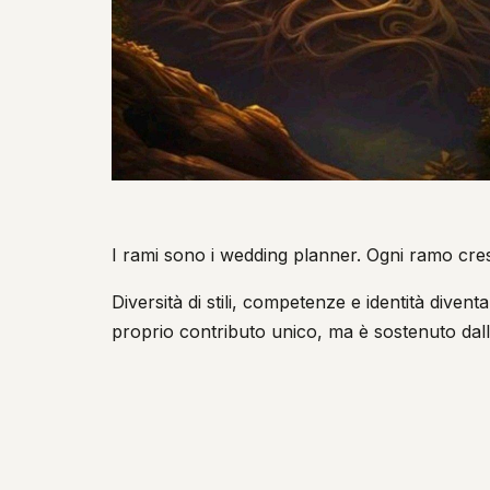
I rami sono i wedding planner. Ogni ramo cr
Diversità di stili, competenze e identità dive
proprio contributo unico, ma è sostenuto dall